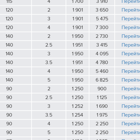
115
4
1 700
3 910
Перейт
120
2
1 901
3 650
Перейт
120
3
1 901
5 475
Перейт
120
4
1 901
7 300
Перейт
140
2
1 950
2 730
Перейт
140
2.5
1 951
3 415
Перейт
140
3
1 950
4 095
Перейт
140
3.5
1 951
4 780
Перейт
140
4
1 950
5 460
Перейт
140
5
1 950
6 825
Перейт
90
2
1 250
900
Перейт
90
2.5
1 250
1 125
Перейт
90
3
1 252
1 690
Перейт
90
3.5
1 254
1 975
Перейт
90
4
1 250
2 250
Перейт
90
5
1 250
2 250
Перейт