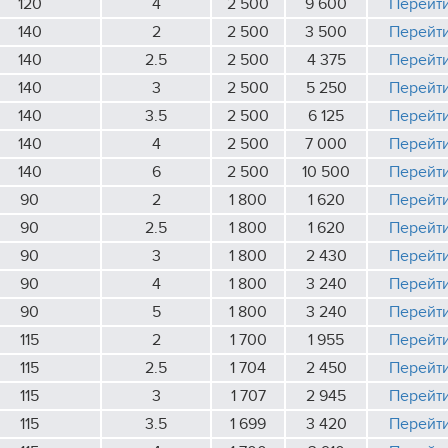
120
4
2 500
9 600
Перейт
140
2
2 500
3 500
Перейт
140
2.5
2 500
4 375
Перейт
140
3
2 500
5 250
Перейт
140
3.5
2 500
6 125
Перейт
140
4
2 500
7 000
Перейт
140
6
2 500
10 500
Перейт
90
2
1 800
1 620
Перейт
90
2.5
1 800
1 620
Перейт
90
3
1 800
2 430
Перейт
90
4
1 800
3 240
Перейт
90
5
1 800
3 240
Перейт
115
2
1 700
1 955
Перейт
115
2.5
1 704
2 450
Перейт
115
3
1 707
2 945
Перейт
115
3.5
1 699
3 420
Перейт