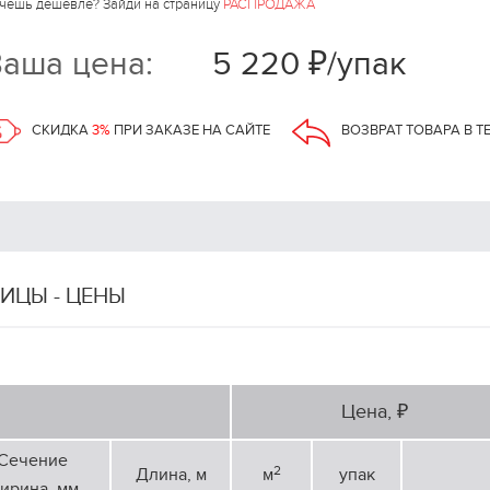
чешь дешевле? Зайди на страницу
РАСПРОДАЖА
аша цена:
5 220 ₽/упак
СКИДКА
3%
ПРИ ЗАКАЗЕ НА САЙТЕ
ВОЗВРАТ ТОВАРА В Т
ИЦЫ - ЦЕНЫ
Цена, ₽
Сечение
2
Длина, м
м
упак
ирина, мм