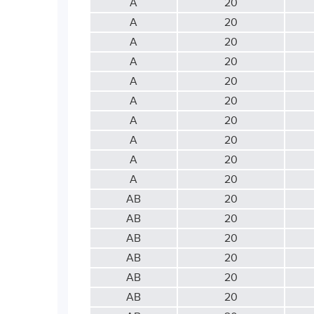
А
20
А
20
А
20
А
20
А
20
А
20
А
20
А
20
А
20
А
20
АВ
20
АВ
20
АВ
20
АВ
20
АВ
20
АВ
20