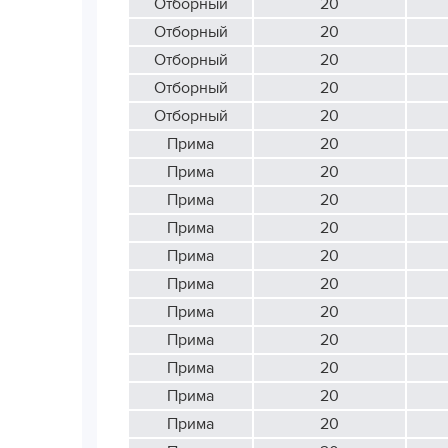
Отборный
20
Отборный
20
Отборный
20
Отборный
20
Отборный
20
Прима
20
Прима
20
Прима
20
Прима
20
Прима
20
Прима
20
Прима
20
Прима
20
Прима
20
Прима
20
Прима
20