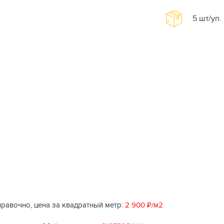
5
шт/уп.
равочно, цена за квадратный метр:
2 900 ₽/м2