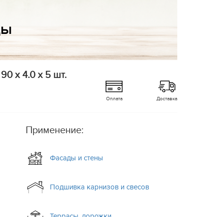
0 x 4.0 x 5 шт.
Оплата
Доставка
Применение:
Фасады и стены
Подшивка карнизов и свесов
Террасы, дорожки