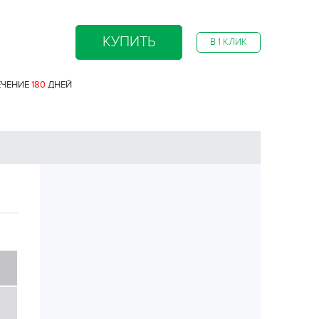
КУПИТЬ
В 1 КЛИК
ЕЧЕНИЕ
180
ДНЕЙ