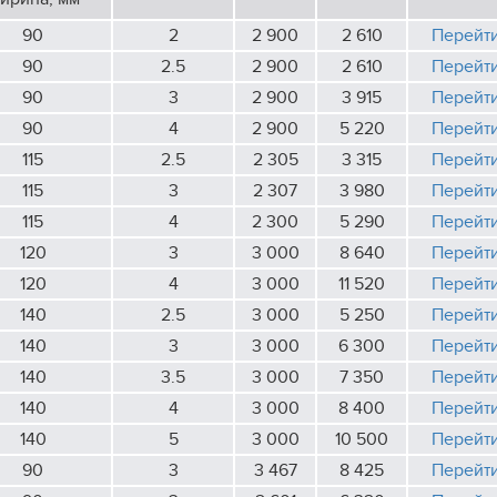
90
2
2 900
2 610
Перейт
90
2.5
2 900
2 610
Перейт
90
3
2 900
3 915
Перейт
90
4
2 900
5 220
Перейт
115
2.5
2 305
3 315
Перейт
115
3
2 307
3 980
Перейт
115
4
2 300
5 290
Перейт
120
3
3 000
8 640
Перейт
120
4
3 000
11 520
Перейт
140
2.5
3 000
5 250
Перейт
140
3
3 000
6 300
Перейт
140
3.5
3 000
7 350
Перейт
140
4
3 000
8 400
Перейт
140
5
3 000
10 500
Перейт
90
3
3 467
8 425
Перейт