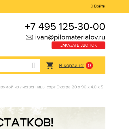
Войти
+7 495 125-30-00
ivan@pilomaterialov.ru
ЗАКАЗАТЬ ЗВОНОК
В корзине:
0
рямой из лиственницы сорт Экстра 20 x 90 x 4.0 x 5