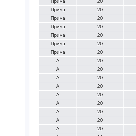
Прима
20
Прима
20
Прима
20
Прима
20
Прима
20
Прима
20
Прима
20
А
20
А
20
А
20
А
20
А
20
А
20
А
20
А
20
А
20