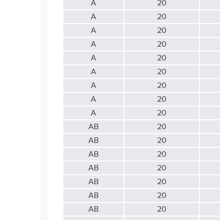
А
20
А
20
А
20
А
20
А
20
А
20
А
20
А
20
А
20
АВ
20
АВ
20
АВ
20
АВ
20
АВ
20
АВ
20
АВ
20