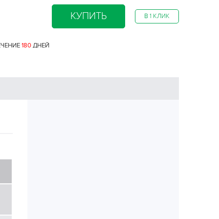
КУПИТЬ
В 1 КЛИК
ЕЧЕНИЕ
180
ДНЕЙ