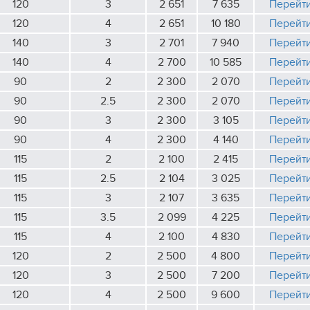
120
3
2 651
7 635
Перейт
120
4
2 651
10 180
Перейт
140
3
2 701
7 940
Перейт
140
4
2 700
10 585
Перейт
90
2
2 300
2 070
Перейт
90
2.5
2 300
2 070
Перейт
90
3
2 300
3 105
Перейт
90
4
2 300
4 140
Перейт
115
2
2 100
2 415
Перейт
115
2.5
2 104
3 025
Перейт
115
3
2 107
3 635
Перейт
115
3.5
2 099
4 225
Перейт
115
4
2 100
4 830
Перейт
120
2
2 500
4 800
Перейт
120
3
2 500
7 200
Перейт
120
4
2 500
9 600
Перейт