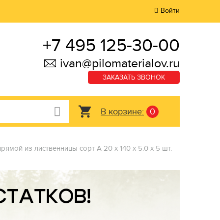
Войти
+7 495 125-30-00
ivan@pilomaterialov.ru
ЗАКАЗАТЬ ЗВОНОК
В корзине:
0
рямой из лиственницы сорт А 20 x 140 x 5.0 x 5 шт.