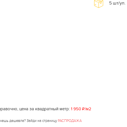
5
шт/уп.
равочно, цена за квадратный метр:
1 950 ₽/м2
чешь дешевле? Зайди на страницу
РАСПРОДАЖА