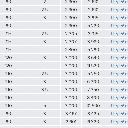
90
2
2 900
2 610
Перейт
90
2.5
2 900
2 610
Перейт
90
3
2 900
3 915
Перейт
90
4
2 900
5 220
Перейт
115
2.5
2 305
3 315
Перейт
115
3
2 307
3 980
Перейт
115
4
2 300
5 290
Перейт
120
3
3 000
8 640
Перейт
120
4
3 000
11 520
Перейт
140
2.5
3 000
5 250
Перейт
140
3
3 000
6 300
Перейт
140
3.5
3 000
7 350
Перейт
140
4
3 000
8 400
Перейт
140
5
3 000
10 500
Перейт
90
3
3 467
8 425
Перейт
90
3
2 601
6 320
Перейт