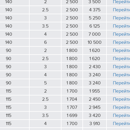
140
2
2 500
3 500
Перейт
140
2.5
2 500
4 375
Перейт
140
3
2 500
5 250
Перейт
140
3.5
2 500
6 125
Перейт
140
4
2 500
7 000
Перейт
140
6
2 500
10 500
Перейт
90
2
1 800
1 620
Перейт
90
2.5
1 800
1 620
Перейт
90
3
1 800
2 430
Перейт
90
4
1 800
3 240
Перейт
90
5
1 800
3 240
Перейт
115
2
1 700
1 955
Перейт
115
2.5
1 704
2 450
Перейт
115
3
1 707
2 945
Перейт
115
3.5
1 699
3 420
Перейт
115
4
1 700
3 910
Перейт