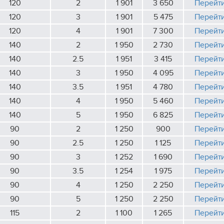
120
2
1 901
3 650
Перейт
120
3
1 901
5 475
Перейт
120
4
1 901
7 300
Перейт
140
2
1 950
2 730
Перейт
140
2.5
1 951
3 415
Перейт
140
3
1 950
4 095
Перейт
140
3.5
1 951
4 780
Перейт
140
4
1 950
5 460
Перейт
140
5
1 950
6 825
Перейт
90
2
1 250
900
Перейт
90
2.5
1 250
1 125
Перейт
90
3
1 252
1 690
Перейт
90
3.5
1 254
1 975
Перейт
90
4
1 250
2 250
Перейт
90
5
1 250
2 250
Перейт
115
2
1 100
1 265
Перейт