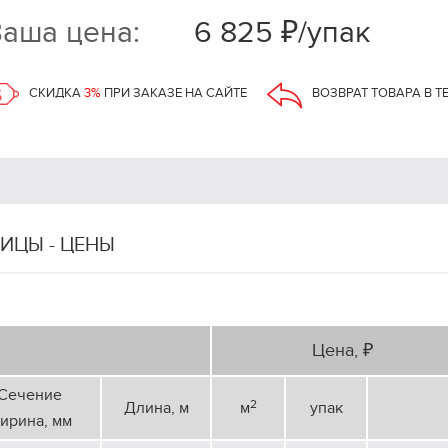
аша цена:
6 825 ₽/упак
СКИДКА
3%
ПРИ ЗАКАЗЕ НА САЙТЕ
ВОЗВРАТ ТОВАРА В Т
ИЦЫ - ЦЕНЫ
Цена, ₽
Сечение
2
Длина, м
м
упак
ирина, мм