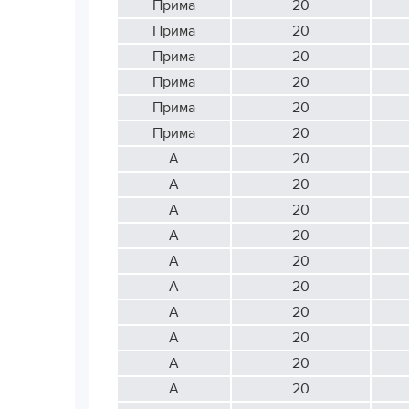
Прима
20
Прима
20
Прима
20
Прима
20
Прима
20
Прима
20
А
20
А
20
А
20
А
20
А
20
А
20
А
20
А
20
А
20
А
20