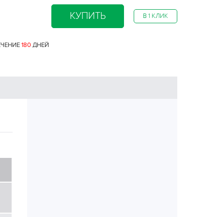
КУПИТЬ
В 1 КЛИК
ЕЧЕНИЕ
180
ДНЕЙ