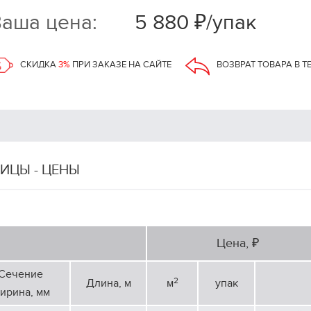
аша цена:
5 880 ₽/упак
СКИДКА
3%
ПРИ ЗАКАЗЕ НА САЙТЕ
ВОЗВРАТ ТОВАРА В Т
ИЦЫ - ЦЕНЫ
Цена, ₽
Сечение
2
Длина, м
м
упак
ирина, мм