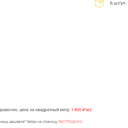
6
шт/уп.
равочно, цена за квадратный метр:
1 400 ₽/м2
чешь дешевле? Зайди на страницу
РАСПРОДАЖА