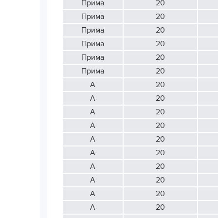
Прима
20
Прима
20
Прима
20
Прима
20
Прима
20
Прима
20
А
20
А
20
А
20
А
20
А
20
А
20
А
20
А
20
А
20
А
20