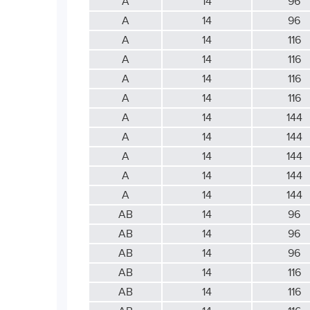
А
14
96
А
14
96
А
14
116
А
14
116
А
14
116
А
14
116
А
14
144
А
14
144
А
14
144
А
14
144
А
14
144
АВ
14
96
АВ
14
96
АВ
14
96
АВ
14
116
АВ
14
116