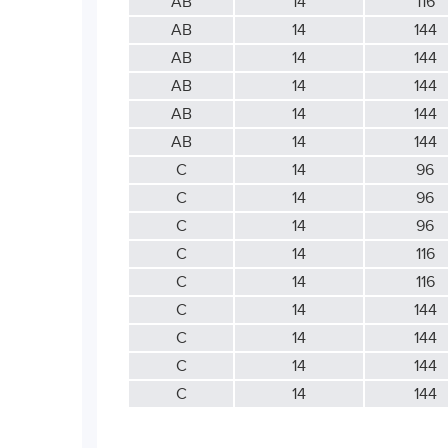
АВ
14
116
АВ
14
144
АВ
14
144
АВ
14
144
АВ
14
144
АВ
14
144
С
14
96
С
14
96
С
14
96
С
14
116
С
14
116
С
14
144
С
14
144
С
14
144
С
14
144