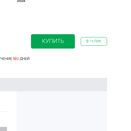
КУПИТЬ
В 1 КЛИК
ЕЧЕНИЕ
180
ДНЕЙ