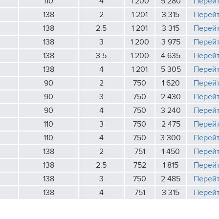
110
4
1 200
5 280
Перей
138
2
1 201
3 315
Перей
138
2.5
1 201
3 315
Перей
138
3
1 200
3 975
Перей
138
3.5
1 200
4 635
Перей
138
4
1 201
5 305
Перей
90
2
750
1 620
Перей
90
3
750
2 430
Перей
90
4
750
3 240
Перей
110
3
750
2 475
Перей
110
4
750
3 300
Перей
138
2
751
1 450
Перей
138
2.5
752
1 815
Перей
138
3
750
2 485
Перей
138
4
751
3 315
Перей