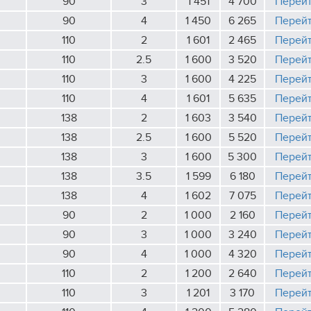
90
3
1 451
4 700
Перей
90
4
1 450
6 265
Перей
110
2
1 601
2 465
Перей
110
2.5
1 600
3 520
Перей
110
3
1 600
4 225
Перей
110
4
1 601
5 635
Перей
138
2
1 603
3 540
Перей
138
2.5
1 600
5 520
Перей
138
3
1 600
5 300
Перей
138
3.5
1 599
6 180
Перей
138
4
1 602
7 075
Перей
90
2
1 000
2 160
Перей
90
3
1 000
3 240
Перей
90
4
1 000
4 320
Перей
110
2
1 200
2 640
Перей
110
3
1 201
3 170
Перей