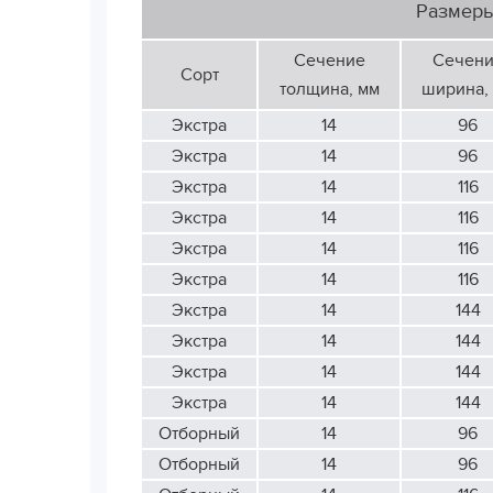
Размер
Сечение
Сечен
Сорт
толщина, мм
ширина,
Экстра
14
96
Экстра
14
96
Экстра
14
116
Экстра
14
116
Экстра
14
116
Экстра
14
116
Экстра
14
144
Экстра
14
144
Экстра
14
144
Экстра
14
144
Отборный
14
96
Отборный
14
96