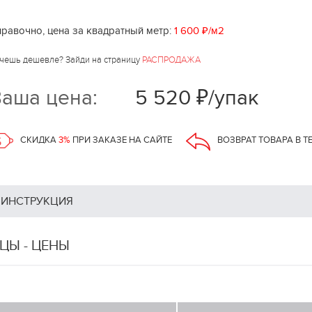
равочно, цена за квадратный метр:
1 600 ₽/м2
чешь дешевле? Зайди на страницу
РАСПРОДАЖА
аша цена:
5 520 ₽/упак
СКИДКА
3%
ПРИ ЗАКАЗЕ НА САЙТЕ
ВОЗВРАТ ТОВАРА В Т
ИНСТРУКЦИЯ
ЦЫ - ЦЕНЫ