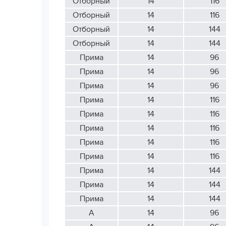
Отборный
14
116
Отборный
14
116
Отборный
14
144
Отборный
14
144
Прима
14
96
Прима
14
96
Прима
14
96
Прима
14
116
Прима
14
116
Прима
14
116
Прима
14
116
Прима
14
116
Прима
14
144
Прима
14
144
Прима
14
144
А
14
96