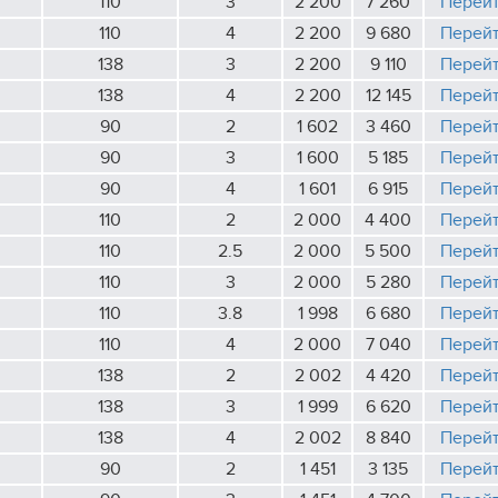
110
3
2 200
7 260
Перей
110
4
2 200
9 680
Перей
138
3
2 200
9 110
Перей
138
4
2 200
12 145
Перей
90
2
1 602
3 460
Перей
90
3
1 600
5 185
Перей
90
4
1 601
6 915
Перей
110
2
2 000
4 400
Перей
110
2.5
2 000
5 500
Перей
110
3
2 000
5 280
Перей
110
3.8
1 998
6 680
Перей
110
4
2 000
7 040
Перей
138
2
2 002
4 420
Перей
138
3
1 999
6 620
Перей
138
4
2 002
8 840
Перей
90
2
1 451
3 135
Перей