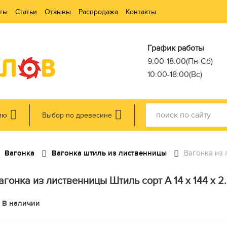
ты
Статьи
Отзывы
Распродажа
Контакты
График работы
9:00-18:00(Пн-Сб)
10:00-18:00(Вс)
ию
Выбор по древесине
Вагонка
Вагонка штиль из лиственницы
Вагонка из л
агонка из лиственницы Штиль сорт А 14 x 144 x 2.5
В наличии