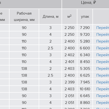
ы
Цена, ₽
ие
Рабочая
2
Длина, м
м
упак
 мм
ширина, мм
90
3
2 250
7 290
Перей
90
4
2 250
9 720
Перей
110
2
2 400
5 280
Перей
110
2.5
2 400
6 600
Перей
110
3
2 402
6 340
Перей
110
4
2 401
8 450
Перей
138
2
2 403
5 305
Перей
138
2.5
2 400
6 625
Перей
138
3
2 399
7 945
Перей
138
4
2 403
10 610
Перей
90
3
2 051
6 645
Перей
90
4
2 051
8 860
Перей