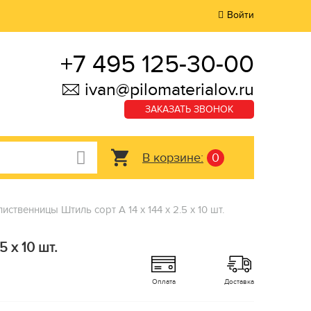
Войти
+7 495 125-30-00
ivan@pilomaterialov.ru
ЗАКАЗАТЬ ЗВОНОК
В корзине:
0
иственницы Штиль сорт А 14 x 144 x 2.5 x 10 шт.
 x 10 шт.
Оплата
Доставка