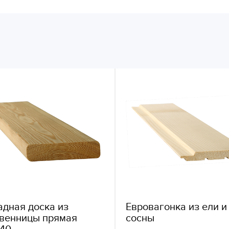
дная доска из
Евровагонка из ели и
твенницы прямая
сосны