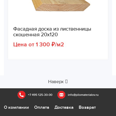
Фасадная доска из лиственницы
скошенная 20х120
Цена от 1 300 ₽/м2
Наверх
+7 495 125-30-00
info@pilomaterialov.ru
О компании
Оплата
Доставка
Возврат