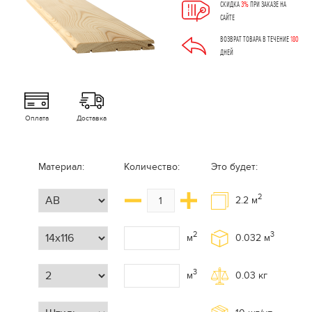
СКИДКА
3%
ПРИ ЗАКАЗЕ НА
САЙТЕ
ВОЗВРАТ ТОВАРА В ТЕЧЕНИЕ
180
ДНЕЙ
Оплата
Доставка
Материал:
Количество:
Это будет:
2
2.2
м
2
3
м
0.032
м
3
м
0.03
кг