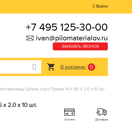
Войти
+7 495 125-30-00
ivan@pilomaterialov.ru
ЗАКАЗАТЬ ЗВОНОК
В корзине:
0
иственницы Штиль сорт Прима 14 x 116 x 2.0 x 10 шт.
x 2.0 x 10 шт.
Оплата
Доставка