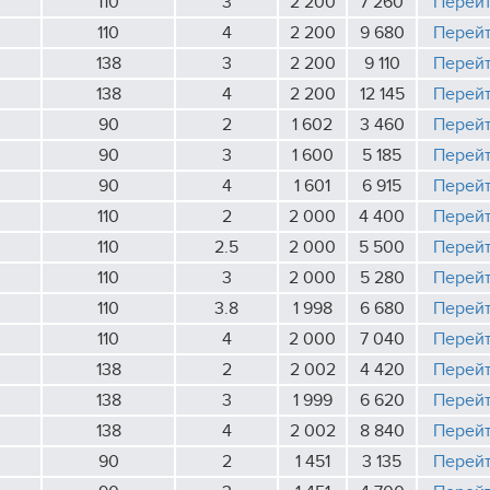
110
3
2 200
7 260
Перей
110
4
2 200
9 680
Перей
138
3
2 200
9 110
Перей
138
4
2 200
12 145
Перей
90
2
1 602
3 460
Перей
90
3
1 600
5 185
Перей
90
4
1 601
6 915
Перей
110
2
2 000
4 400
Перей
110
2.5
2 000
5 500
Перей
110
3
2 000
5 280
Перей
110
3.8
1 998
6 680
Перей
110
4
2 000
7 040
Перей
138
2
2 002
4 420
Перей
138
3
1 999
6 620
Перей
138
4
2 002
8 840
Перей
90
2
1 451
3 135
Перей