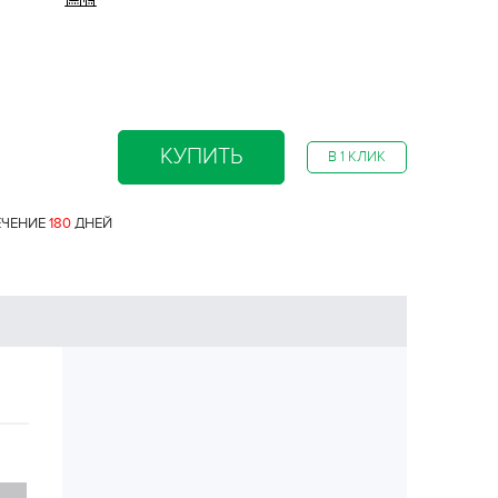
КУПИТЬ
В 1 КЛИК
ЕЧЕНИЕ
180
ДНЕЙ