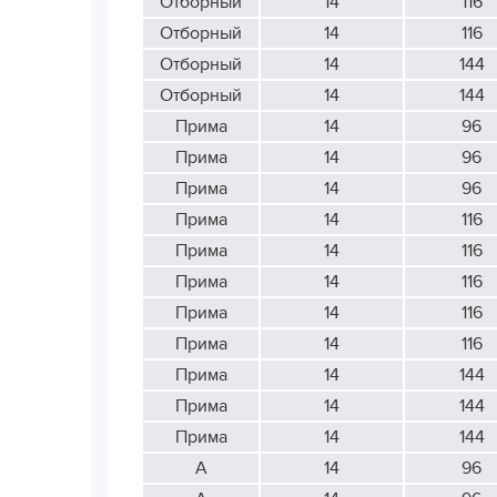
Отборный
14
116
Отборный
14
116
Отборный
14
144
Отборный
14
144
Прима
14
96
Прима
14
96
Прима
14
96
Прима
14
116
Прима
14
116
Прима
14
116
Прима
14
116
Прима
14
116
Прима
14
144
Прима
14
144
Прима
14
144
А
14
96