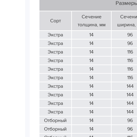
Размер
Сечение
Сечен
Сорт
толщина, мм
ширина,
Экстра
14
96
Экстра
14
96
Экстра
14
116
Экстра
14
116
Экстра
14
116
Экстра
14
116
Экстра
14
144
Экстра
14
144
Экстра
14
144
Экстра
14
144
Отборный
14
96
Отборный
14
96