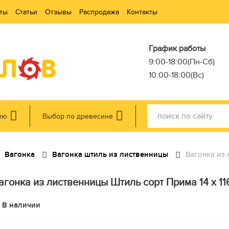
ты
Статьи
Отзывы
Распродажа
Контакты
График работы
9:00-18:00(Пн-Сб)
10:00-18:00(Вс)
ию
Выбор по древесине
Вагонка
Вагонка штиль из лиственницы
Вагонка из л
агонка из лиственницы Штиль сорт Прима 14 x 116 
В наличии