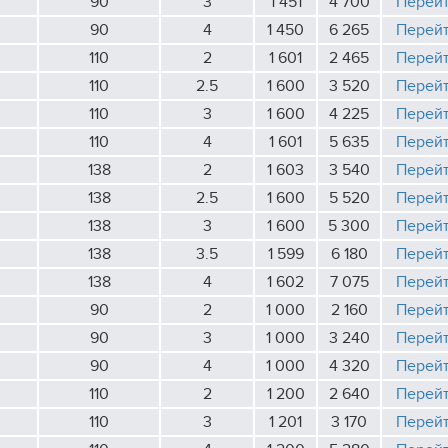
90
3
1 451
4 700
Перей
90
4
1 450
6 265
Перей
110
2
1 601
2 465
Перей
110
2.5
1 600
3 520
Перей
110
3
1 600
4 225
Перей
110
4
1 601
5 635
Перей
138
2
1 603
3 540
Перей
138
2.5
1 600
5 520
Перей
138
3
1 600
5 300
Перей
138
3.5
1 599
6 180
Перей
138
4
1 602
7 075
Перей
90
2
1 000
2 160
Перей
90
3
1 000
3 240
Перей
90
4
1 000
4 320
Перей
110
2
1 200
2 640
Перей
110
3
1 201
3 170
Перей