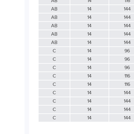
АВ
14
116
АВ
14
144
АВ
14
144
АВ
14
144
АВ
14
144
АВ
14
144
С
14
96
С
14
96
С
14
96
С
14
116
С
14
116
С
14
144
С
14
144
С
14
144
С
14
144