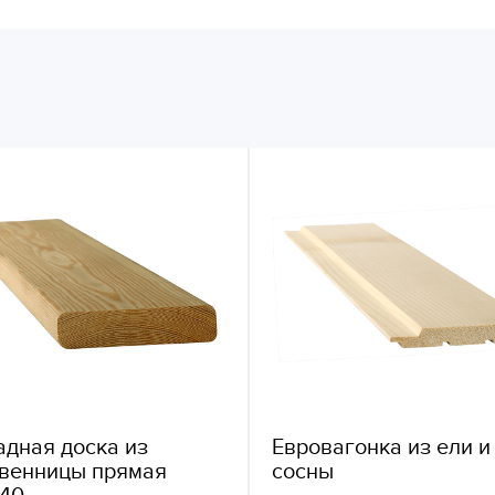
дная доска из
Евровагонка из ели и
твенницы прямая
сосны