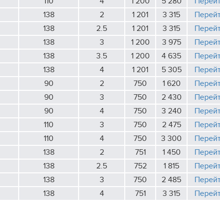
110
4
1 200
5 280
Перей
138
2
1 201
3 315
Перей
138
2.5
1 201
3 315
Перей
138
3
1 200
3 975
Перей
138
3.5
1 200
4 635
Перей
138
4
1 201
5 305
Перей
90
2
750
1 620
Перей
90
3
750
2 430
Перей
90
4
750
3 240
Перей
110
3
750
2 475
Перей
110
4
750
3 300
Перей
138
2
751
1 450
Перей
138
2.5
752
1 815
Перей
138
3
750
2 485
Перей
138
4
751
3 315
Перей