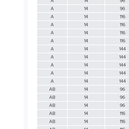
А
14
96
А
14
96
А
14
116
А
14
116
А
14
116
А
14
116
А
14
144
А
14
144
А
14
144
А
14
144
А
14
144
АВ
14
96
АВ
14
96
АВ
14
96
АВ
14
116
АВ
14
116