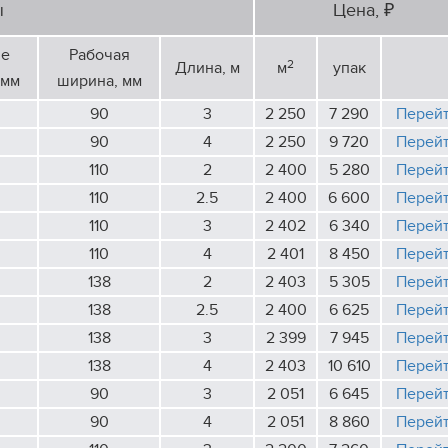
ы
Цена, ₽
ие
Рабочая
2
Длина, м
м
упак
 мм
ширина, мм
90
3
2 250
7 290
Перей
90
4
2 250
9 720
Перей
110
2
2 400
5 280
Перей
110
2.5
2 400
6 600
Перей
110
3
2 402
6 340
Перей
110
4
2 401
8 450
Перей
138
2
2 403
5 305
Перей
138
2.5
2 400
6 625
Перей
138
3
2 399
7 945
Перей
138
4
2 403
10 610
Перей
90
3
2 051
6 645
Перей
90
4
2 051
8 860
Перей