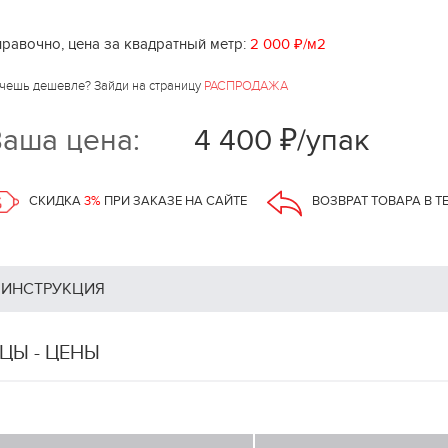
равочно, цена за квадратный метр:
2 000 ₽/м2
чешь дешевле? Зайди на страницу
РАСПРОДАЖА
аша цена:
4 400 ₽/упак
СКИДКА
3%
ПРИ ЗАКАЗЕ НА САЙТЕ
ВОЗВРАТ ТОВАРА В Т
ИНСТРУКЦИЯ
ЦЫ - ЦЕНЫ