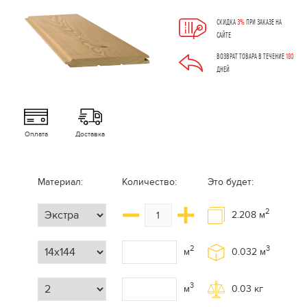
СКИДКА
3%
ПРИ ЗАКАЗЕ НА
САЙТЕ
ВОЗВРАТ ТОВАРА В ТЕЧЕНИЕ
180
ДНЕЙ
Оплата
Доставка
Материал:
Количество:
Это будет:
2
2.208
м
2
3
м
0.032
м
3
м
0.03
кг